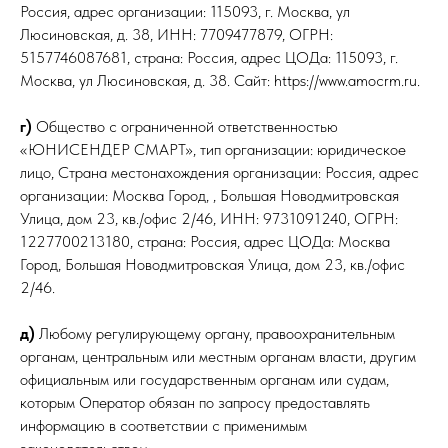
Россия, адрес организации: 115093, г. Москва, ул
Люсиновская, д. 38, ИНН: 7709477879, ОГРН:
5157746087681, cтрана: Россия, адрес ЦОДа: 115093, г.
Москва, ул Люсиновская, д. 38. Сайт: https://www.amocrm.ru.
г)
Общество с ограниченной ответственностью
«ЮНИСЕНДЕР СМАРТ», тип организации: юридическое
лицо, Страна местонахождения организации: Россия, адрес
организации: Москва Город, , Большая Новодмитровская
Улица, дом 23, кв./офис 2/46, ИНН: 9731091240, ОГРН:
1227700213180, страна: Россия, адрес ЦОДа: Москва
Город, Большая Новодмитровская Улица, дом 23, кв./офис
2/46.
д)
Любому регулирующему органу, правоохранительным
органам, центральным или местным органам власти, другим
официальным или государственным органам или судам,
которым Оператор обязан по запросу предоставлять
информацию в соответствии с применимым