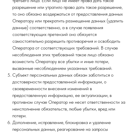
третьего лица. Если лицо не имеет права дать такое
разрешение или утратило право дать такое разрешение,
то оно обязано воздержаться от предоставления данных
Оператору или прекратить размещение данных (удалить
данные) соответственно, а в случае появления
соответствующих претензий оно обязуется
самостоятельно разрешить противоречия и освободить
Оператора от соответствующих требований. В случае
несоблюдения этих требований такое лицо обязано
возместить Оператору все убытки и иные потери,
вызванные несоблюдением указанных требований.
Субъект персональных данных обязан заботиться о
достоверности предоставленной информации, о
своевременности внесения изменений в
предоставленную информацию, ее актуализации, в
противном случае Оператор не несет ответственности за
неисполнение обязательств, любые убытки, вред или
потери.
Дополнение, исправление, блокировка и удаление
персональных данных, реагирование на запросы