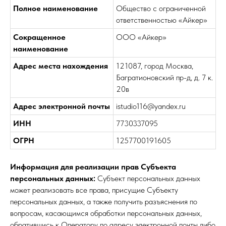
Полное наименование
Общество с ограниченной
ответственностью «Айкер»
Сокращенное
ООО «Айкер»
наименование
Адрес места нахождения
121087, город Москва,
Багратионовский пр-д, д. 7 к.
20в
Адрес электронной почты
istudio116@yandex.ru
ИНН
7730337095
ОГРН
1257700191605
Информация для реализации прав Субъекта
персональных данных:
Субъект персональных данных
может реализовать все права, присущие Субъекту
персональных данных, а также получить разъяснения по
вопросам, касающимся обработки персональных данных,
обратившись к Оператору по адресу электронной почты либо