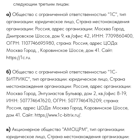
следующим третьим лицам:
а)
Общество с ограниченной ответственностью "1С", тип
организации: юридическое лицо, Страна местонахождения
организации: Россия, адрес организации: Москва Город,
Дмитровское Шоссе, дом 9, кв./офис 42, ИНН: 7709860400,
ОГРН: 1107746695980, cтрана: Россия, адрес ЦОДа:
Москва Город, , Коровинское Шоссе, дом 41. Сайт:
https://1c.ru.
б)
Общество с ограниченной ответственностью "1С-
БИТРИКС", тип организации: юридическое лицо, Страна
местонахождения организации: Россия, адрес организации:
Москва Город, Энтузиастов Бульвар, дом 2, кв./офис 8-19,
ИНН: 507774647620, ОГРН: 5077746476209, cтрана:
Россия, адрес ЦОДа: Москва Город, Коровинское Шоссе,
дом 41. Сайт: https://www.1c-bitrix.ru/.
в)
Акционерное общество "АМОЦРМ", тип организации:
юридическое лицо, Страна местонахождения организации: