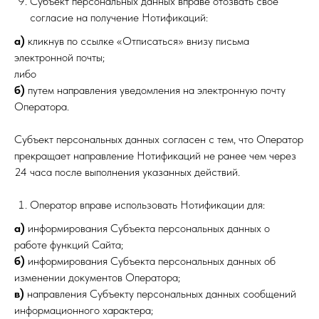
Субъект персональных данных вправе отозвать свое
согласие на получение Нотификаций:
а)
кликнув по ссылке «Отписаться» внизу письма
электронной почты;
либо
б)
путем направления уведомления на электронную почту
Оператора.
Субъект персональных данных согласен с тем, что Оператор
прекращает направление Нотификаций не ранее чем через
24 часа после выполнения указанных действий.
Оператор вправе использовать Нотификации для:
а)
информирования Субъекта персональных данных о
работе функций Сайта;
б)
информирования Субъекта персональных данных об
изменении документов Оператора;
в)
направления Субъекту персональных данных сообщений
информационного характера;